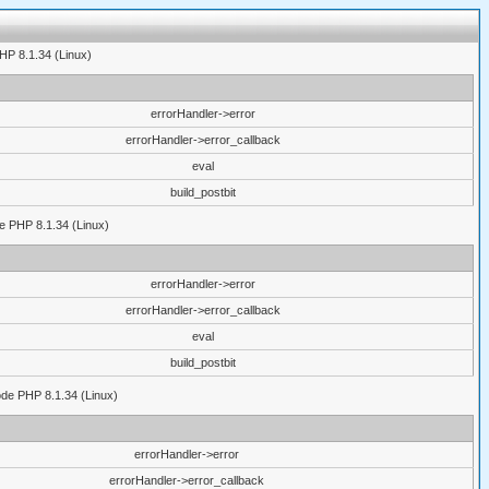
PHP 8.1.34 (Linux)
errorHandler->error
errorHandler->error_callback
eval
build_postbit
de PHP 8.1.34 (Linux)
errorHandler->error
errorHandler->error_callback
eval
build_postbit
ode PHP 8.1.34 (Linux)
errorHandler->error
errorHandler->error_callback