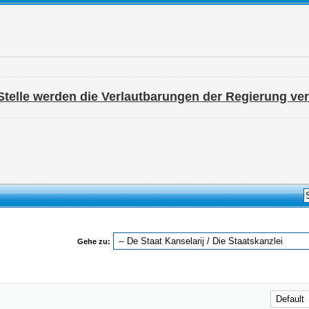
Stelle werden die Verlautbarungen der Regierung verö
Gehe zu: