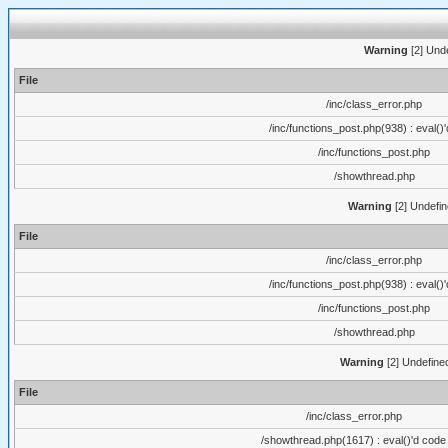
Warning
[2] Unde
File
/inc/class_error.php
/inc/functions_post.php(938) : eval()
/inc/functions_post.php
/showthread.php
Warning
[2] Undefin
File
/inc/class_error.php
/inc/functions_post.php(938) : eval()
/inc/functions_post.php
/showthread.php
Warning
[2] Undefine
File
/inc/class_error.php
/showthread.php(1617) : eval()'d code