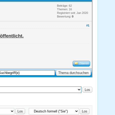
Beiträge: 62
Themen: 16
Registriert seit: Jan 2020
Bewertung:
0
#1
ffentlicht.
Zitieren