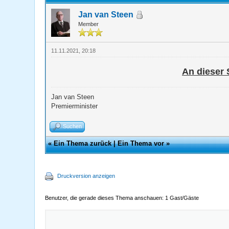
Jan van Steen
Member
11.11.2021, 20:18
An dieser 
Jan van Steen
Premierminister
Suchen
«
Ein Thema zurück
|
Ein Thema vor
»
Druckversion anzeigen
Benutzer, die gerade dieses Thema anschauen: 1 Gast/Gäste