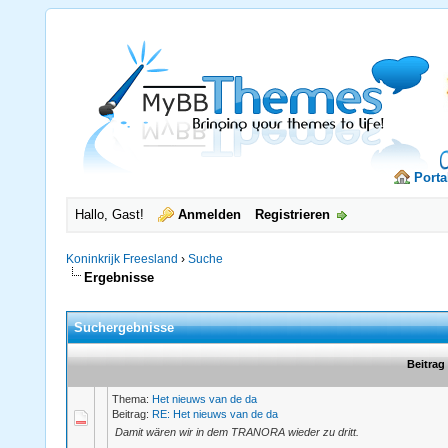
Porta
Hallo, Gast!
Anmelden
Registrieren
Koninkrijk Freesland
›
Suche
Ergebnisse
Suchergebnisse
Beitrag
Thema:
Het nieuws van de da
Beitrag:
RE: Het nieuws van de da
Damit wären wir in dem TRANORA wieder zu dritt.