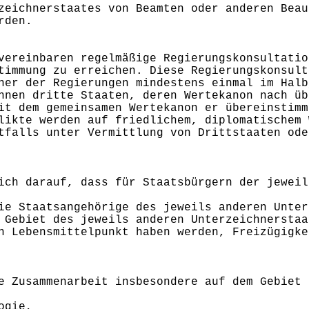
zeichnerstaates von Beamten oder anderen Beau
rden.
vereinbaren regelmäßige Regierungskonsultatio
timmung zu erreichen. Diese Regierungskonsult
ner der Regierungen mindestens einmal im Halb
nnen dritte Staaten, deren Wertekanon nach üb
it dem gemeinsamen Wertekanon er übereinstimm
likte werden auf friedlichem, diplomatischem 
tfalls unter Vermittlung von Drittstaaten ode
ich darauf, dass für Staatsbürgern der jeweil
ie Staatsangehörige des jeweils anderen Unter
 Gebiet des jeweils anderen Unterzeichnerstaa
n Lebensmittelpunkt haben werden, Freizügigke
e Zusammenarbeit insbesondere auf dem Gebiet
ogie,