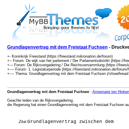
Grundlagenvertrag mit dem Freistaat Fuchsen
- Druckv
+- Koninkrijk Freesland (
https://freesland.mikronation.de/forum
)
+-- Forum: De wijk van het parlement / Der Parlamentsdistrikt (
https://fr
+--- Forum: De Rijksvergadering / Die Reichsversammlung (
https://frees
+---- Forum: 1. Legislaturperiode (
https://freesland.mikronation.de/forum
+---- Thema: Grundlagenvertrag mit dem Freistaat Fuchsen (
/showthread
Grundlagenvertrag mit dem Freistaat Fuchsen
-
Annemarie ten Hinke
Geachte leden van de Rijksvergadering,
die Regierung hat einen Grundlagenvertrag mit dem Freistaat Fuchsen ausg
Grundlagenvertrag zwischen dem
Zitat: