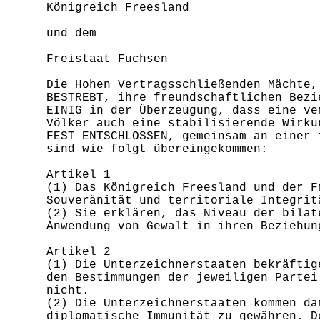
Königreich Freesland
und dem
Freistaat Fuchsen
Die Hohen Vertragsschließenden Mächte,
BESTREBT, ihre freundschaftlichen Bezi
EINIG in der Überzeugung, dass eine ve
Völker auch eine stabilisierende Wirku
FEST ENTSCHLOSSEN, gemeinsam an einer 
sind wie folgt übereingekommen:
Artikel 1
(1) Das Königreich Freesland und der F
Souveränität und territoriale Integrit
(2) Sie erklären, das Niveau der bilat
Anwendung von Gewalt in ihren Beziehun
Artikel 2
(1) Die Unterzeichnerstaaten bekräftig
den Bestimmungen der jeweiligen Partei
nicht.
(2) Die Unterzeichnerstaaten kommen da
diplomatische Immunität zu gewähren. D