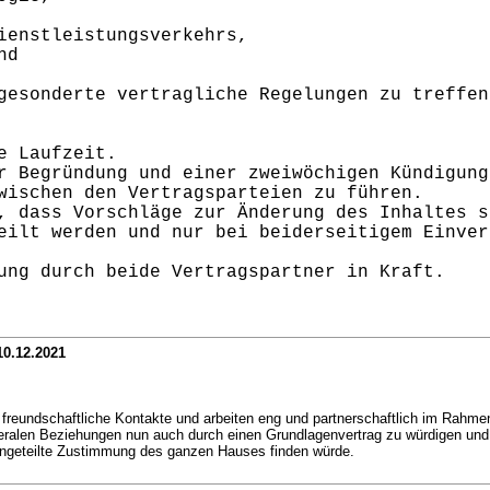
ienstleistungsverkehrs,
nd
gesonderte vertragliche Regelungen zu treffen
e Laufzeit.
r Begründung und einer zweiwöchigen Kündigung
wischen den Vertragsparteien zu führen.
, dass Vorschläge zur Änderung des Inhaltes s
eilt werden und nur bei beiderseitigem Einver
ung durch beide Vertragspartner in Kraft.
10.12.2021
e freundschaftliche Kontakte und arbeiten eng und partnerschaftlich im Rahme
teralen Beziehungen nun auch durch einen Grundlagenvertrag zu würdigen und 
ungeteilte Zustimmung des ganzen Hauses finden würde.