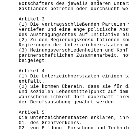
Botschafters des jeweils anderen Unter
Gastlandes betreten oder durchsucht we
Artikel 3
(1) Die vertragsschließenden Parteien 
vertiefen und eine enge politische Abs
des Austragungsortes auf Initiative ei
(2) Zu den Regierungskonsultationen kö
Regierungen der Unterzeichnerstaaten m
(3) Meinungsverschiedenheiten und Konf
partnerschaftlichen Zusammenarbeit, no
beigelegt.
Artikel 4
(1) Die Unterzeichnerstaaten einigen s
entfällt.
(2) Sie kommen überein, dass sie für d
und sozialen Lebensmittelpunkt auf dem
Wahrscheinlichkeit dort dauerhaft ihre
der Berufsausübung gewährt werden.
Artikel 5
Die Unterzeichnerstaaten erklären, ihr
01. des Grenzverkehrs,
02. von Bildung, Forschung und Technol