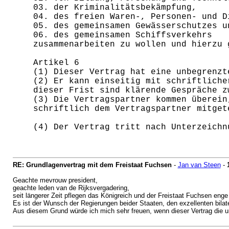
03. der Kriminalitätsbekämpfung,
04. des freien Waren-, Personen- und D
05. des gemeinsamen Gewässerschutzes u
06. des gemeinsamen Schiffsverkehrs
zusammenarbeiten zu wollen und hierzu 
Artikel 6
(1) Dieser Vertrag hat eine unbegrenzt
(2) Er kann einseitig mit schriftliche
dieser Frist sind klärende Gespräche z
(3) Die Vertragspartner kommen überein
schriftlich dem Vertragspartner mitget
(4) Der Vertrag tritt nach Unterzeichn
RE: Grundlagenvertrag mit dem Freistaat Fuchsen
-
Jan van Steen
-
Geachte mevrouw president,
geachte leden van de Rijksvergadering,
seit längerer Zeit pflegen das Königreich und der Freistaat Fuchsen eng
Es ist der Wunsch der Regierungen beider Staaten, den exzellenten bila
Aus diesem Grund würde ich mich sehr freuen, wenn dieser Vertrag die 