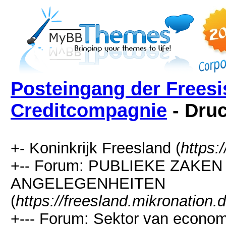
Posteingang der Frees
Creditcompagnie
- Dru
+- Koninkrijk Freesland (
https:
+-- Forum: PUBLIEKE ZAKEN
ANGELEGENHEITEN
(
https://freesland.mikronation
+--- Forum: Sektor van economi