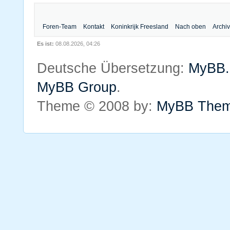
Foren-Team
Kontakt
Koninkrijk Freesland
Nach oben
Archi
Es ist:
08.08.2026, 04:26
Deutsche Übersetzung:
MyBB.
MyBB Group
.
Theme © 2008 by:
MyBB The