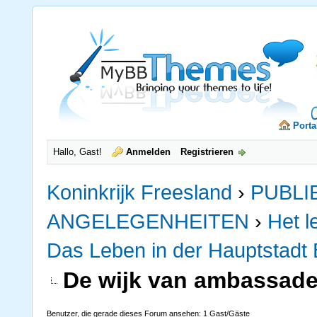
Porta
Hallo, Gast!
Anmelden
Registrieren
Koninkrijk Freesland
›
PUBLI
ANGELEGENHEITEN
›
Het l
Das Leben in der Hauptstadt
De wijk van ambassades
Benutzer, die gerade dieses Forum ansehen: 1 Gast/Gäste