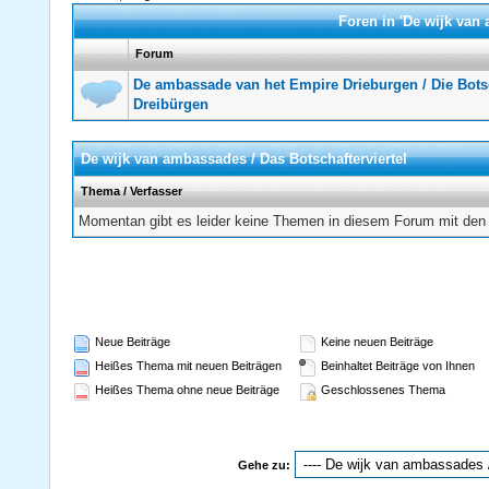
Foren in 'De wijk van 
Forum
De ambassade van het Empire Drieburgen / Die Botsc
Dreibürgen
De wijk van ambassades / Das Botschafterviertel
Thema
/
Verfasser
Momentan gibt es leider keine Themen in diesem Forum mit den 
Neue Beiträge
Keine neuen Beiträge
Heißes Thema mit neuen Beiträgen
Beinhaltet Beiträge von Ihnen
Heißes Thema ohne neue Beiträge
Geschlossenes Thema
Gehe zu: