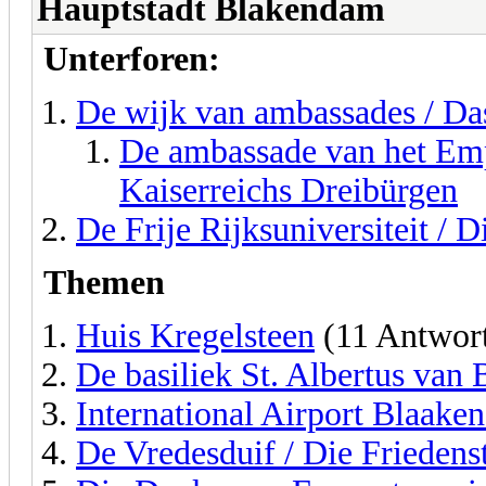
Hauptstadt Blakendam
Unterforen:
De wijk van ambassades / Das
De ambassade van het Emp
Kaiserreichs Dreibürgen
De Frije Rijksuniversiteit / D
Themen
Huis Kregelsteen
(11 Antwor
De basiliek St. Albertus van
International Airport Blaake
De Vredesduif / Die Friedens