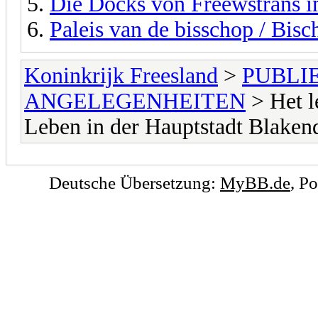
Die Docks von Freewstrans 
Paleis van de bisschop / Bisc
Koninkrijk Freesland
>
PUBLI
ANGELEGENHEITEN
> Het l
Leben in der Hauptstadt Blake
Deutsche Übersetzung:
MyBB.de
, P