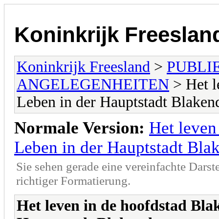
Koninkrijk Freeslan
Koninkrijk Freesland
>
PUBLI
ANGELEGENHEITEN
> Het l
Leben in der Hauptstadt Blake
Normale Version:
Het leven
Leben in der Hauptstadt Bl
Sie sehen gerade eine vereinfachte Darst
richtiger Formatierung.
Het leven in de hoofdstad Bla